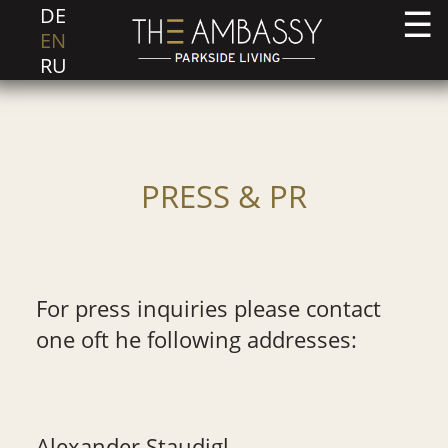
DE
EN
RU
PRESS & PR
For press inquiries please contact
one oft he following addresses:
Alexander Staudigl