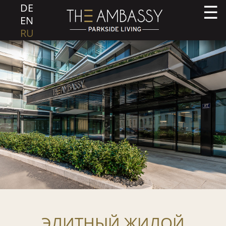
DE
EN
RU
ЭЛИТНЫЙ ЖИЛОЙ