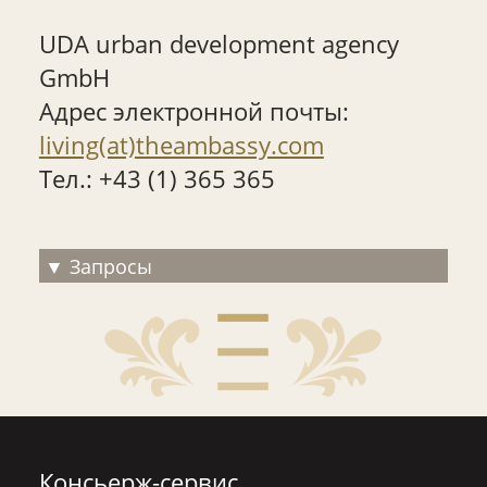
UDA urban development agency
GmbH
Адрес электронной почты:
living(at)theambassy.com
Тел.: +43 (1) 365 365
Запросы
Консьерж-сервис