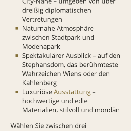
City-Nähe – umgeben von über
dreißig diplomatischen
Vertretungen
Naturnahe Atmosphäre –
zwischen Stadtpark und
Modenapark
Spektakulärer Ausblick – auf den
Stephansdom, das berühmteste
Wahrzeichen Wiens oder den
Kahlenberg
Luxuriöse
Ausstattung
–
hochwertige und edle
Materialien, stilvoll und mondän
Wählen Sie zwischen drei