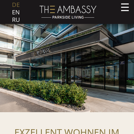
DE
EN
RU
EXZELLENT WOHNEN IM