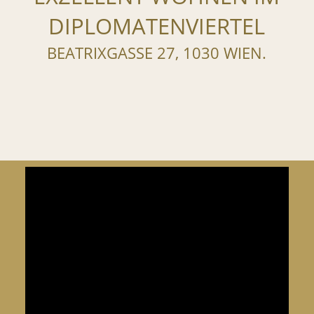
DIPLOMATENVIERTEL
BEATRIXGASSE 27, 1030 WIEN.