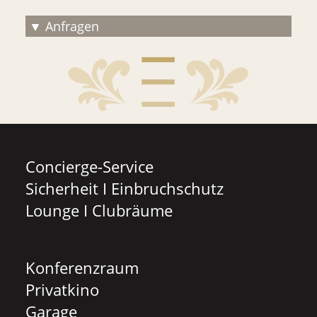
Anfragen
Concierge-Service
Sicherheit I Einbruchschutz
Lounge I Clubräume
Konferenzraum
Privatkino
Garage