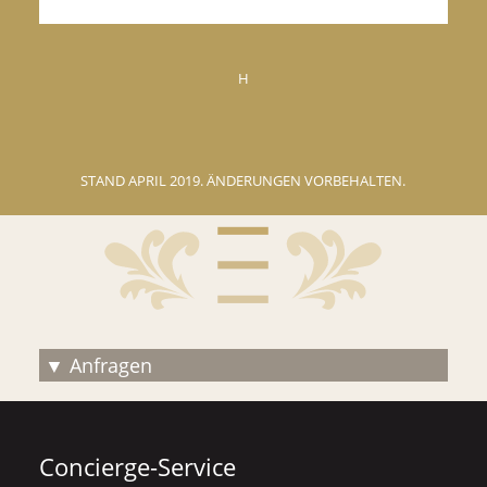
H
STAND APRIL 2019. ÄNDERUNGEN VORBEHALTEN.
Anfragen
Concierge-Service