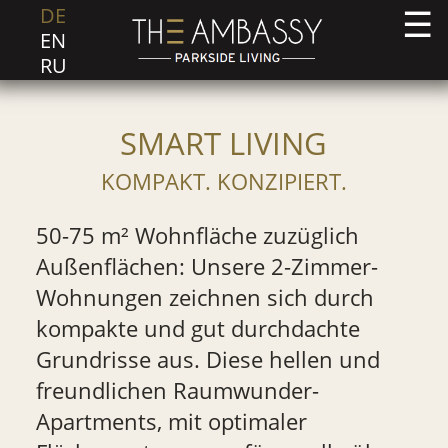
DE
EN
RU
SMART LIVING
KOMPAKT. KONZIPIERT.
50-75 m² Wohnfläche zuzüglich
Außenflächen: Unsere 2-Zimmer-
Wohnungen zeichnen sich durch
kompakte und gut durchdachte
Grundrisse aus. Diese hellen und
freundlichen Raumwunder-
Apartments, mit optimaler