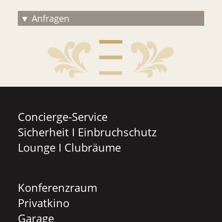
Anfragen
Concierge-Service
Sicherheit I Einbruchschutz
Lounge I Clubräume
Konferenzraum
Privatkino
Garage