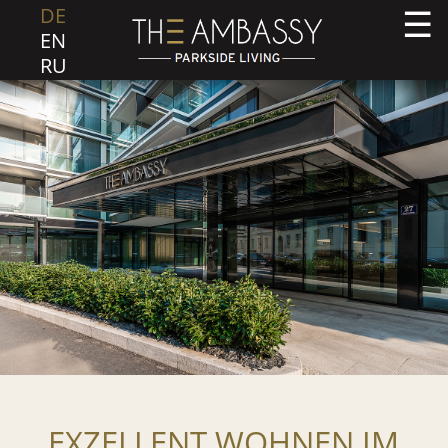
DE
EN
RU
EXZELLENT WOHNEN IM