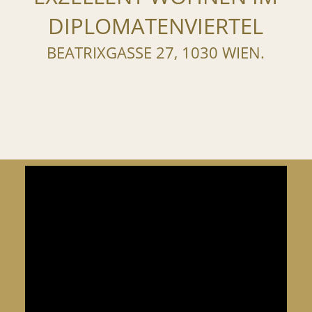
DIPLOMATENVIERTEL
BEATRIXGASSE 27, 1030 WIEN.