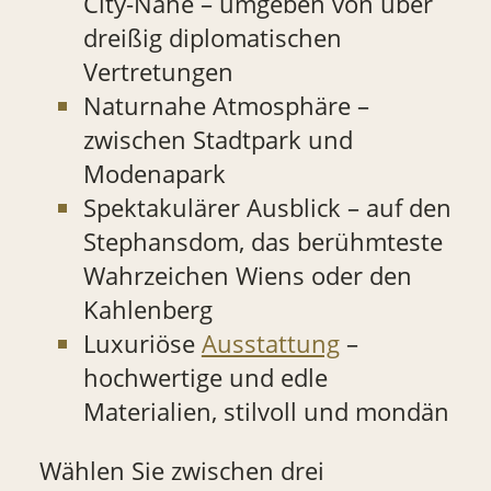
City-Nähe – umgeben von über
dreißig diplomatischen
Vertretungen
Naturnahe Atmosphäre –
zwischen Stadtpark und
Modenapark
Spektakulärer Ausblick – auf den
Stephansdom, das berühmteste
Wahrzeichen Wiens oder den
Kahlenberg
Luxuriöse
Ausstattung
–
hochwertige und edle
Materialien, stilvoll und mondän
Wählen Sie zwischen drei