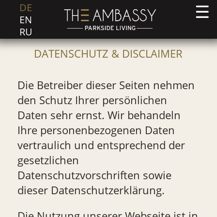
DE
EN
RU
DATENSCHUTZ & DISCLAIMER
Die Betreiber dieser Seiten nehmen
den Schutz Ihrer persönlichen
Daten sehr ernst. Wir behandeln
Ihre personenbezogenen Daten
vertraulich und entsprechend der
gesetzlichen
Datenschutzvorschriften sowie
dieser Datenschutzerklärung.
Die Nutzung unserer Webseite ist in