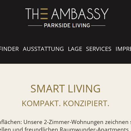
FINDER
AUSSTATTUNG
LAGE
SERVICES
IMPR
SMART LIVING
KOMPAKT. KONZIPIERT.
nflächen: Unsere 2-Zimmer-Wohnungen zeichnen 
ellen und freundlichen Raumwunder-Apartments, 