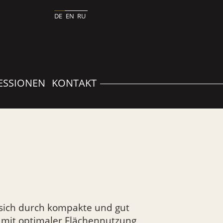
DE
EN
RU
ESSIONEN
KONTAKT
sich durch kompakte und gut
mit optimaler Flächennutzung,