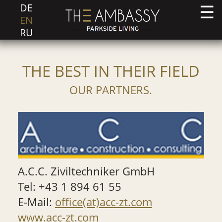
DE
EN
RU
THE BEST IN THEIR FIELD
OUR PARTNERS.
A.C.C. Ziviltechniker GmbH
Tel: +43 1 894 61 55
E-Mail:
office(at)acc-zt.com
www.acc-zt.com