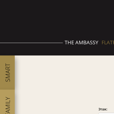
THE AMBASSY
FLAT
SMART
FAMILY
Этаж: