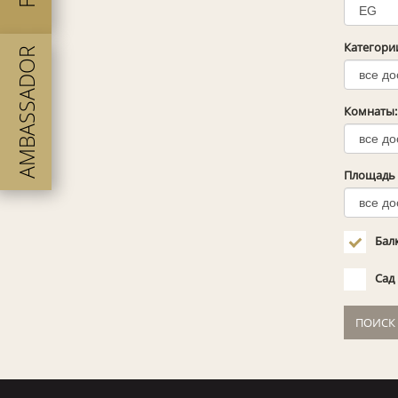
Категори
AMBASSADOR
Комнаты:
Площадь
Балк
Сад